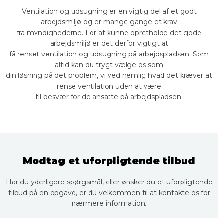
​Ventilation og udsugning er en vigtig del af et godt
arbejdsmiljø og er mange gange et krav
​fra myndighederne. For at kunne opretholde det gode
arbejdsmiljø er det derfor vigtigt at
få renset ventilation og udsugning på arbejdspladsen. Som
altid kan du trygt vælge os som
​din løsning på det problem, vi ved nemlig hvad det kræver at
rense ventilation uden at være
til besvær for de ansatte på arbejdspladsen.
Modtag et uforpligtende tilbud
​​Har du yderligere spørgsmål, eller ønsker du et uforpligtende
tilbud på en opgave, er du velkommen til at kontakte os for
nærmere information.