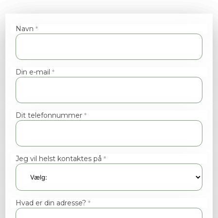
Navn
*
Din e-mail
*
Dit telefonnummer
*
Jeg vil helst kontaktes på
*
Hvad er din adresse?
*