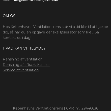
OM OS​
Hos Københavns Ventilationsrens står vi altid klar til at hjælpe
dig, så har du en opgave der skal løses stor som lille… Så
kontakt os i dag!
HVAD KAN VI TILBYDE?
​Rensning af ventilation
Rensning af aftrækskanaler​
Service af ventilation
​Københavns Ventilationsrens | CVR. nr.: 29446636