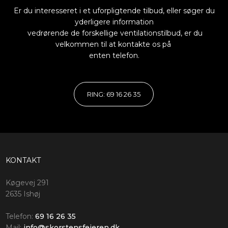
​​​Er du interesseret i et uforpligtende tilbud, eller søger du
yderligere information
vedrørende de forskellige ventilationstilbud, er du
velkommen til at kontakte os på
enten telefon.
RING: 69 16 26 35
KONTAKT
Køgevej 291
2635 Ishøj
Telefon:
69 16 26 35
Mail:
info@skorstensfejeren.dk