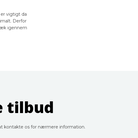
er vigtigt da
imalt. Derfor
ftræk igennem
 tilbud
 at kontakte os for nærmere information.