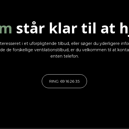
am
står klar til at h
 interesseret i et uforpligtende tilbud, eller søger du yderligere in
e de forskellige ventilationstilbud, er du velkommen til at kont
enten telefon.
RING: 69 16 26 35