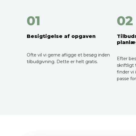
01
02
Besigtigelse af opgaven
Tilbud
planlæ
Ofte vil vi gerne afligge et besøg inden
Efter be
tilbudgivning. Dette er helt gratis.
skriftlig
finder vi
passe for