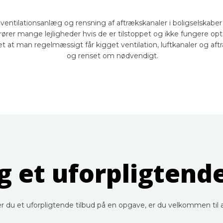
ventilationsanlæg og rensning af aftrækskanaler i boligselskaber 
ører mange lejligheder hvis de er tilstoppet og ikke fungere opt
t at man regelmæssigt får kigget ventilation, luftkanaler og a
og renset om nødvendigt.
 et uforpligtende
sker du et uforpligtende tilbud på en opgave, er du velkommen til