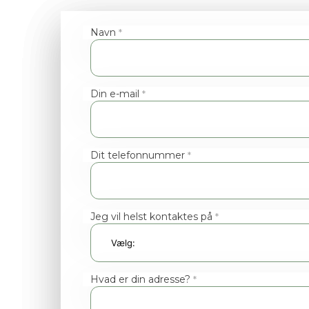
Navn
*
Din e-mail
*
Dit telefonnummer
*
Jeg vil helst kontaktes på
*
Hvad er din adresse?
*